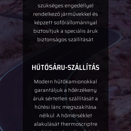
szükséges engedéllyel
rendelkező járművekkel és
képzett sofőrállománnyal
biztosítjuk a speciális áruk
biztonságos szállítását.
HŰTŐSÁRU-SZÁLLÍTÁS
Modern hűtőkamionokkal
garantáljuk a hőérzékeny
áruk sértetlen szállítását a
hűtési lánc megszakítása
nélkül. A hőmérséklet
alakulását thermoscriptre