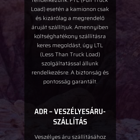
Load) esetén a kamionon csak
és kizárólag a megrendelő
áruját szállítjuk. Amennyiben
költséghatékony szállításra
keres megoldást, úgy LTL
(Less Than Truck Load)
szolgáltatással állunk
rendelkezésre. A biztonság és
pontosság garantált.
ADR – VESZÉLYESÁRU-
SZÁLLÍTÁS
Veszélyes áru szállításához