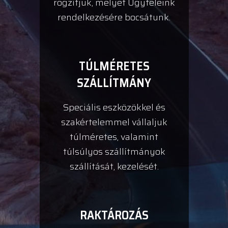
rögzítjük, melyet Ügyfeleink
rendelkezésére bocsátunk.
TÚLMÉRETES
SZÁLLÍTMÁNY
Speciális eszközökkel és
szakértelemmel vállaljuk
túlméretes, valamint
túlsúlyos szállítmányok
szállítását, kezelését.
RAKTÁROZÁS