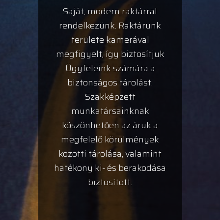
Saját, modern raktárral
rendelkezünk. Raktárunk
területe kamerával
megfigyelt, így biztosítjuk
Ügyfeleink számára a
biztonságos tárolást.
Szakképzett
munkatársainknak
köszönhetően az áruk a
megfelelő körülmények
közötti tárolása, valamint
hatékony ki- és berakodása
biztosított.